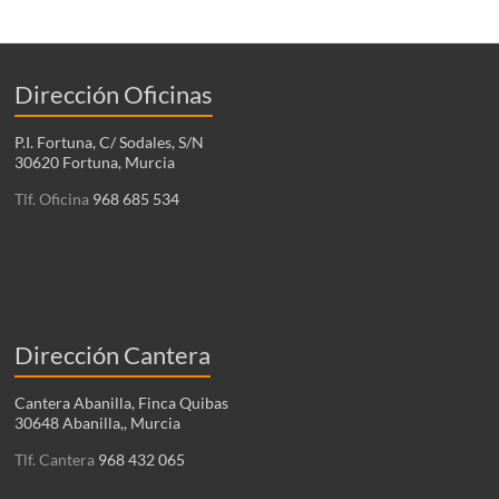
Dirección Oficinas
P.I. Fortuna, C/ Sodales, S/N
30620 Fortuna, Murcia
Tlf. Oficina
968 685 534
Dirección Cantera
Cantera Abanilla, Finca Quibas
30648 Abanilla,, Murcia
Tlf. Cantera
968 432 065