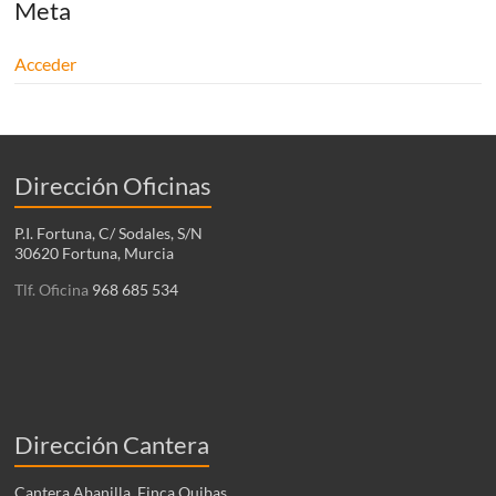
Meta
Acceder
Dirección Oficinas
P.I. Fortuna, C/ Sodales, S/N
30620 Fortuna, Murcia
Tlf. Oficina
968 685 534
Dirección Cantera
Cantera Abanilla, Finca Quibas