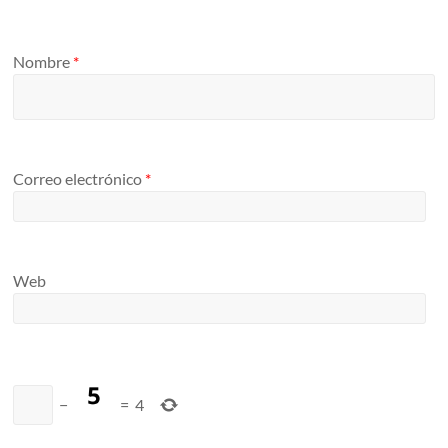
Nombre
*
Correo electrónico
*
Web
−
=
4