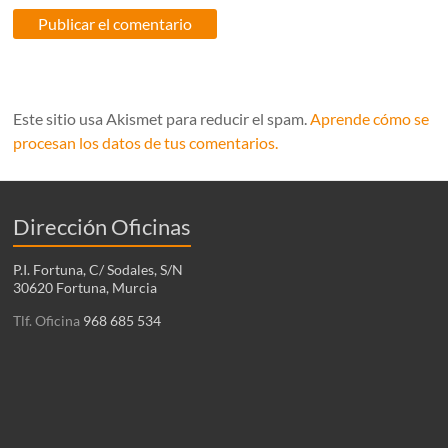
Este sitio usa Akismet para reducir el spam.
Aprende cómo se
procesan los datos de tus comentarios.
Dirección Oficinas
P.I. Fortuna, C/ Sodales, S/N
30620 Fortuna, Murcia
Tlf. Oficina
968 685 534